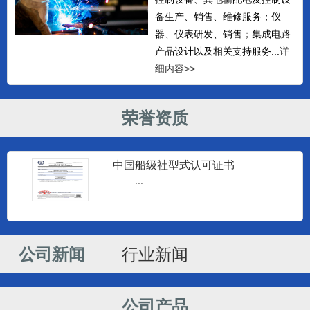
备生产、销售、维修服务；仪
器、仪表研发、销售；集成电路
产品设计以及相关支持服务...
详
细内容>>
荣誉资质
中国船级社型式认可证书
监控仪器
...
南通建源电子科技有限公司专业生产
海安监控仪和海安柴油机监控仪...
公司新闻
行业新闻
监控仪器
南通建源电子科技有限公司专业生产
海安监控仪和海安柴油机监控仪...
公司产品