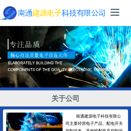
关于公司
南通建源电子科技有限公
司主要经营电子产品、配电开关
控制设备、其他输配电及控制设